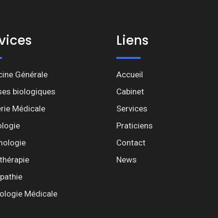
vices
Liens
ine Générale
Accueil
ses biologiques
Cabinet
rie Médicale
Services
ologie
Praticiens
ologie
Contact
thérapie
News
pathie
ologie Médicale