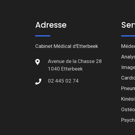
Adresse
Ser
Cabinet Médical d'Etterbeek
Médec
Analy
Avenue de la Chasse 28
Image
1040 Etterbeek
Cardi
02 445 02 74
Pneum
Kinési
Ostéo
Psych