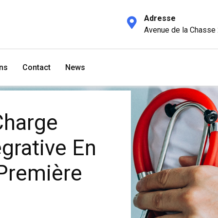
Adresse
Avenue de la Chasse 
ens
Contact
News
Charge
égrative En
Première