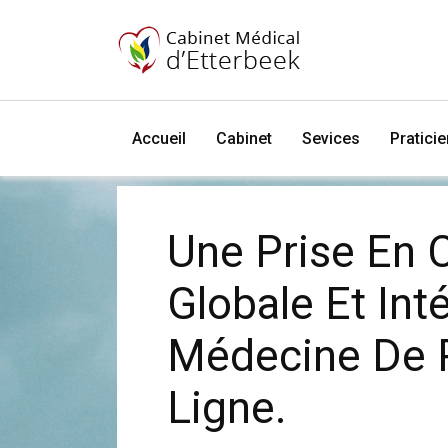
Accueil
Cabinet
Sevices
Pratici
Une Prise En 
Globale Et Int
Médecine De 
Ligne.