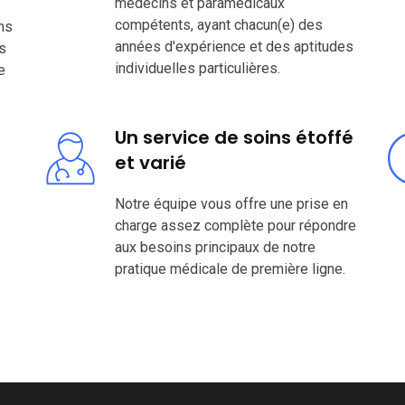
médecins et paramédicaux
compétents, ayant chacun(e) des
ns
années d'expérience et des aptitudes
s
individuelles particulières.
e
Un service de soins étoffé
et varié
Notre équipe vous offre une prise en
charge assez complète pour répondre
aux besoins principaux de notre
pratique médicale de première ligne.